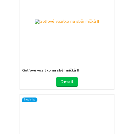
Golfové vozítko na sběr míčků II
Detail
Novinka