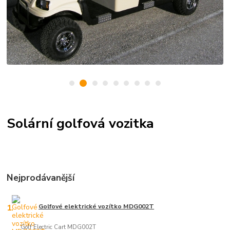
Solární golfová vozitka
Nejprodávanější
1.
Golfové elektrické vozítko MDG002T
Golf Electric Cart MDG002T