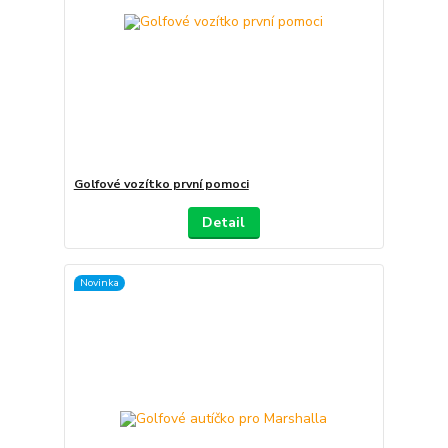
Golfové vozítko první pomoci
Detail
Novinka