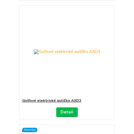
Golfové elektrické autíčko AXD3
Detail
Novinka