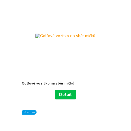
Golfové vozítko na sběr míčků
Detail
Novinka