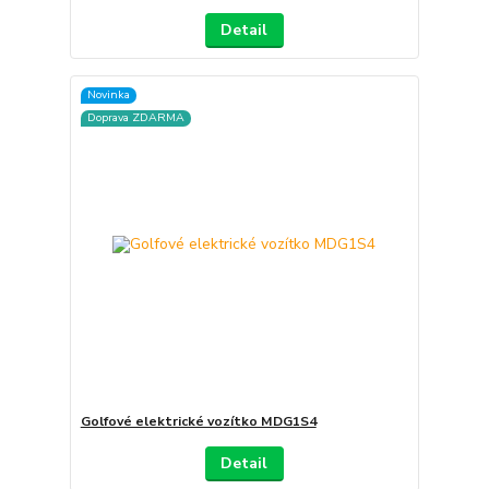
Detail
Novinka
Doprava ZDARMA
Golfové elektrické vozítko MDG1S4
Detail