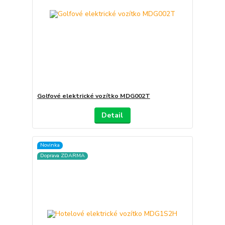
Golfové elektrické vozítko MDG002T
Detail
Novinka
Doprava ZDARMA