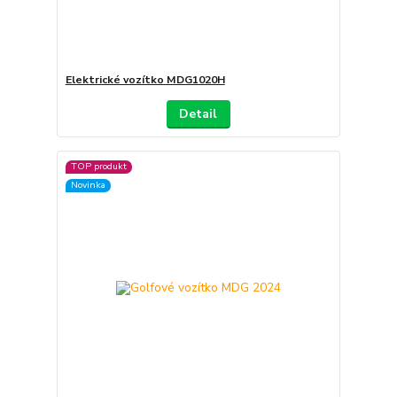
Elektrické vozítko MDG1020H
Detail
TOP produkt
Novinka