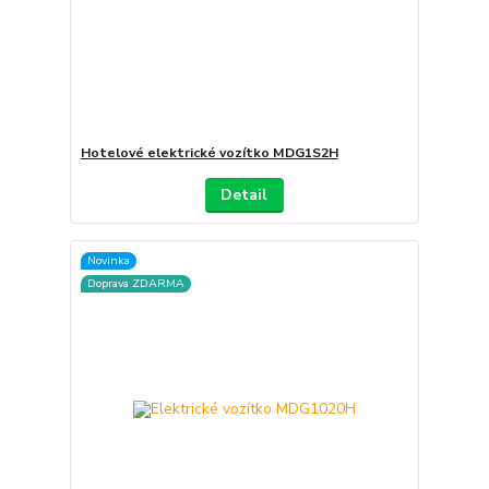
Hotelové elektrické vozítko MDG1S2H
Detail
Novinka
Doprava ZDARMA