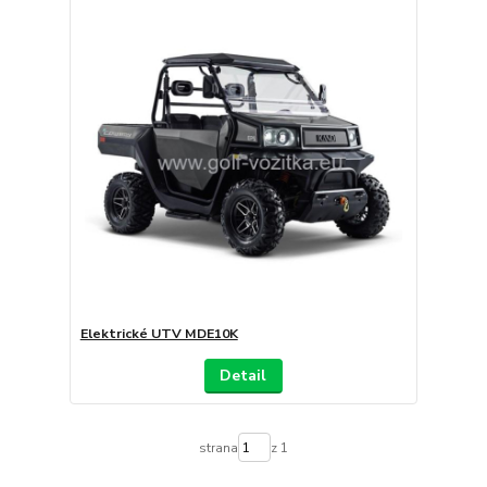
Elektrické UTV MDE10K
Detail
strana
z 1