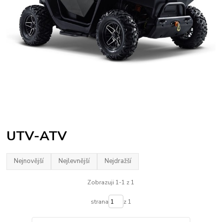
UTV-ATV
Nejnovější
Nejlevnější
Nejdražší
Zobrazuji 1-1 z 1
strana
z 1