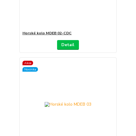
Horské kolo MDEB 02-CDC
Detail
Akce
Novinka