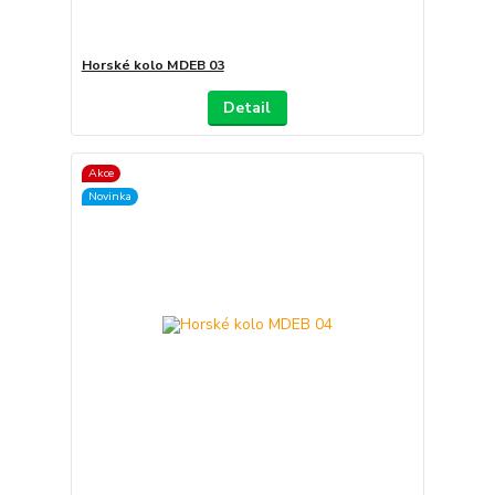
Horské kolo MDEB 03
Detail
Akce
Novinka