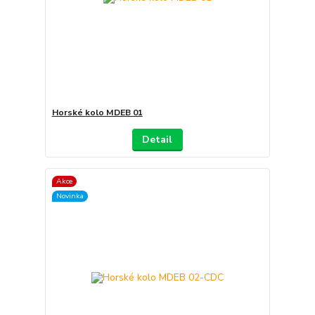
Horské kolo MDEB 01
Detail
Akce
Novinka