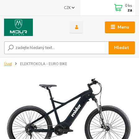
0
ks
CZK
za
Menu
Hledat
Úvod
ELEKTROKOLA - EURO BIKE