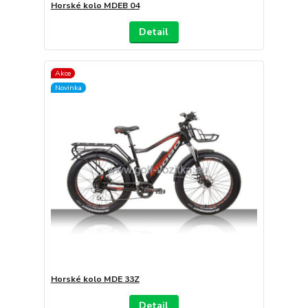
Horské kolo MDEB 04
Detail
Akce
Novinka
Horské kolo MDE 33Z
Detail