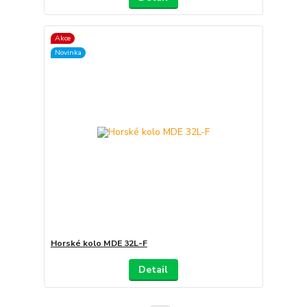
Akce
Novinka
Horské kolo MDE 32L-F
Detail