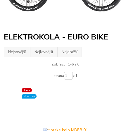
ELEKTROKOLA - EURO BIKE
Nejnovější
Nejlevnější
Nejdražší
Zobrazuji 1-6 z 6
strana
z 1
Akce
Novinka