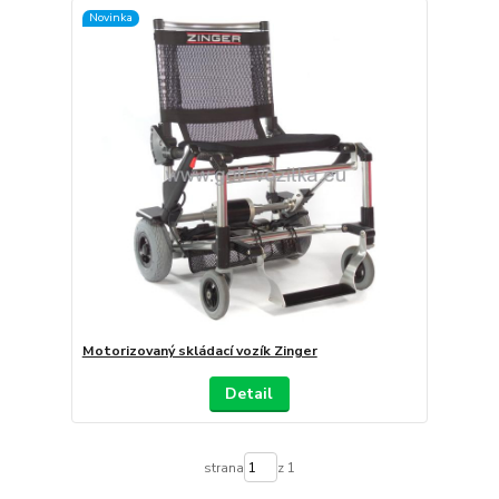
Novinka
Motorizovaný skládací vozík Zinger
Detail
strana
z 1