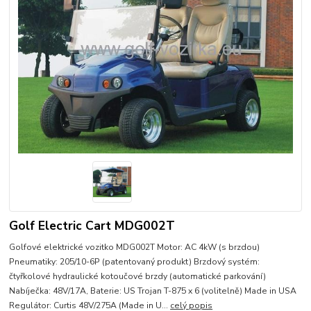
Golf Electric Cart MDG002T
Golfové elektrické vozitko MDG002T Motor: AC 4kW (s brzdou)
Pneumatiky: 205/10-6P (patentovaný produkt) Brzdový systém:
čtyřkolové hydraulické kotoučové brzdy (automatické parkování)
Nabíječka: 48V/17A, Baterie: US Trojan T-875 x 6 (volitelně) Made in USA
Regulátor: Curtis 48V/275A (Made in U...
celý popis