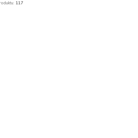
roduktu:
117