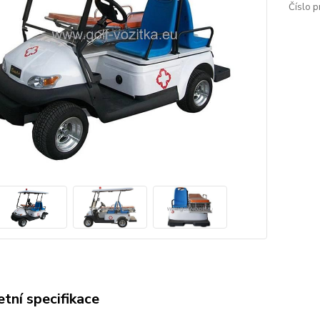
Číslo p
tní specifikace