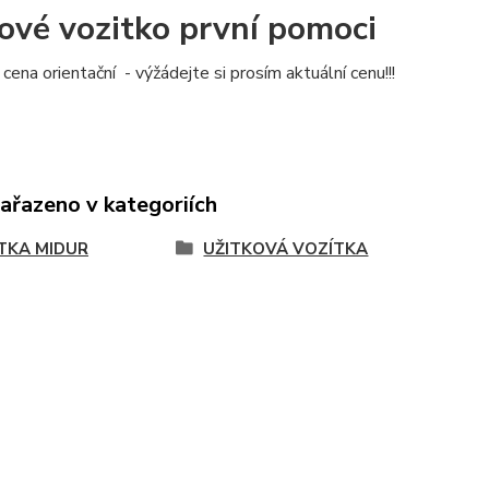
ové vozitko první pomoci
cena orientační - výžádejte si prosím aktuální cenu!!!
zařazeno v kategoriích
TKA MIDUR
UŽITKOVÁ VOZÍTKA