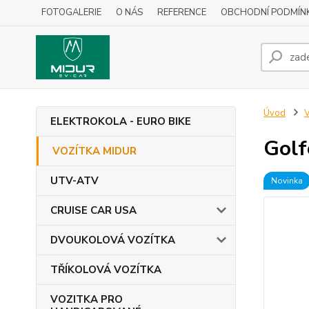
FOTOGALERIE
O NÁS
REFERENCE
OBCHODNÍ PODMÍN
Úvod
ELEKTROKOLA - EURO BIKE
Golf
VOZÍTKA MIDUR
UTV-ATV
Novinka
CRUISE CAR USA
DVOUKOLOVÁ VOZÍTKA
TŘÍKOLOVÁ VOZÍTKA
VOZITKA PRO