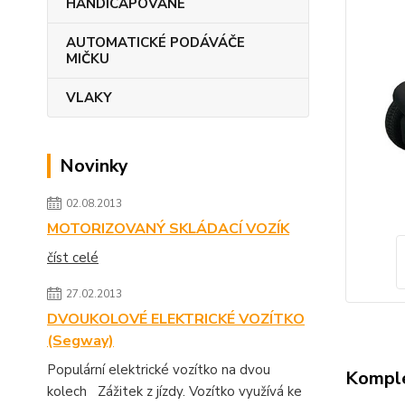
HANDICAPOVANÉ
AUTOMATICKÉ PODÁVÁČE
MIČKU
VLAKY
Novinky
02.08.2013
MOTORIZOVANÝ SKLÁDACÍ VOZÍK
číst celé
27.02.2013
DVOUKOLOVÉ ELEKTRICKÉ VOZÍTKO
(Segway)
Populární elektrické vozítko na dvou
Komple
kolech Zážitek z jízdy. Vozítko využívá ke