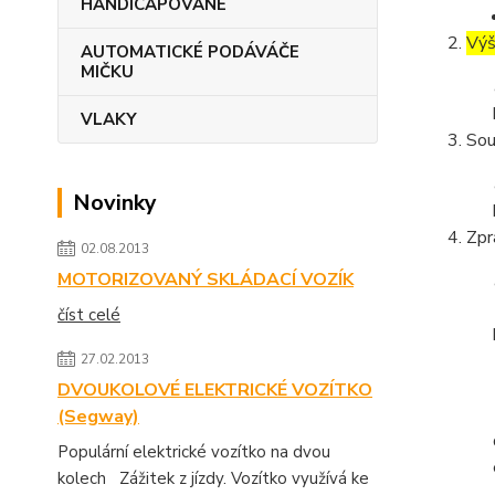
HANDICAPOVANÉ
Výš
AUTOMATICKÉ PODÁVÁČE
MIČKU
VLAKY
Sou
Novinky
Zpr
02.08.2013
MOTORIZOVANÝ SKLÁDACÍ VOZÍK
číst celé
27.02.2013
DVOUKOLOVÉ ELEKTRICKÉ VOZÍTKO
(Segway)
Populární elektrické vozítko na dvou
kolech Zážitek z jízdy. Vozítko využívá ke