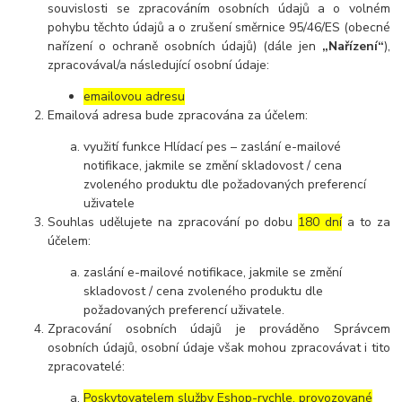
souvislosti se zpracováním osobních údajů a o volném
pohybu těchto údajů a o zrušení směrnice 95/46/ES (obecné
nařízení o ochraně osobních údajů) (dále jen
„Nařízení“
),
zpracovával/a následující osobní údaje:
emailovou adresu
Emailová adresa bude zpracována za účelem:
využití funkce Hlídací pes – zaslání e-mailové
notifikace, jakmile se změní skladovost / cena
zvoleného produktu dle požadovaných preferencí
uživatele
Souhlas udělujete na zpracování po dobu
180 dní
a to za
účelem:
zaslání e-mailové notifikace, jakmile se změní
skladovost / cena zvoleného produktu dle
požadovaných preferencí uživatele.
Zpracování osobních údajů je prováděno Správcem
osobních údajů, osobní údaje však mohou zpracovávat i tito
zpracovatelé:
Poskytovatelem služby Eshop-rychle, provozované