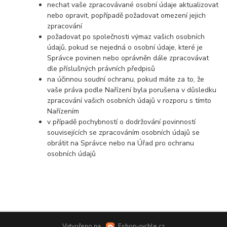
nechat vaše zpracovávané osobní údaje aktualizovat
nebo opravit, popřípadě požadovat omezení jejich
zpracování
požadovat po společnosti výmaz vašich osobních
údajů, pokud se nejedná o osobní údaje, které je
Správce povinen nebo oprávněn dále zpracovávat
dle příslušných právních předpisů
na účinnou soudní ochranu, pokud máte za to, že
vaše práva podle Nařízení byla porušena v důsledku
zpracování vašich osobních údajů v rozporu s tímto
Nařízením
v případě pochybností o dodržování povinností
souvisejících se zpracováním osobních údajů se
obrátit na Správce nebo na Úřad pro ochranu
osobních údajů
Vytvořeno na
Eshop-rychle.cz