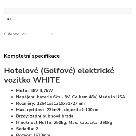
/
ks
Číslo produktu:
1
Kompletní specifikace
Hotelové (Golfové) elektrické
vozitko WHITE
Motor 48V-3,7kW
Napájení: baterie 6ks - 8V, Celkem 48V, Made in USA
Rozměry: d2641xš1219xv1727mm
Max. rychlost: 23km/h, dojezd až 100km
Brzdy: zadní bubnová brzda,
Hmotnost Netto: 250kg, Max. kapacita: 360kg
Sedadla: 2
Rozvor: 1670mm