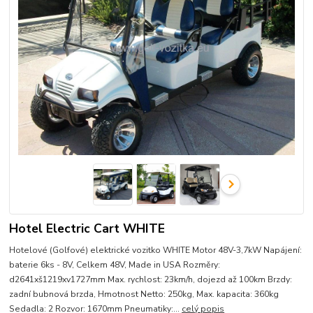
Hotel Electric Cart WHITE
Hotelové (Golfové) elektrické vozitko WHITE Motor 48V-3,7kW Napájení:
baterie 6ks - 8V, Celkem 48V, Made in USA Rozměry:
d2641xš1219xv1727mm Max. rychlost: 23km/h, dojezd až 100km Brzdy:
zadní bubnová brzda, Hmotnost Netto: 250kg, Max. kapacita: 360kg
Sedadla: 2 Rozvor: 1670mm Pneumatiky:...
celý popis