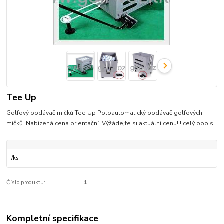
Tee Up
Golfový podávač mičků Tee Up Poloautomatický podávač golfových
míčků. Nabízená cena orientační. Výžádejte si aktuální cenu!!!
celý popis
/
ks
Číslo produktu:
1
Kompletní specifikace