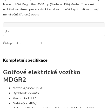
Made in USA Regulátor: 450Amp (Made in USA) Model Cruise má
unikátní konstrukci pro elektrické vozítka pro nízké rychlosti, uspokojí
nejnáročnější...
celý popis
/
ks
Číslo produktu:
1
Kompletní specifikace
Golfové elektrické vozítko
MDGR2
Motor: 4,5kW-9,5 AC
Rychlost: 27km/h
Výkon: 6-13HP
Nabíječka: 48V/