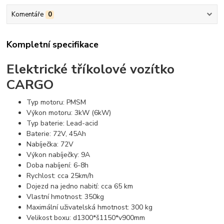
Komentáře
0
Kompletní specifikace
Elektrické tříkolové vozítko
CARGO
Typ motoru: PMSM
Výkon motoru: 3kW (6kW)
Typ baterie: Lead-acid
Baterie: 72V, 45Ah
Nabíječka: 72V
Výkon nabíječky: 9A
Doba nabíjení: 6-8h
Rychlost: cca 25km/h
Dojezd na jedno nabití: cca 65 km
Vlastní hmotnost: 350kg
Maximální uživatelská hmotnost: 300 kg
Velikost boxu: d1300*š1150*v900mm