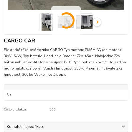
CARGO CAR
Elektrické tříkolové vozítko CARGO Typ motoru: PMSM Výkon motoru:
3kW (6kW) Typ baterie: Lead-acid Baterie: 72V, 45Ah Nabíječka: 72V
Výkon nabíječky: 9A Doba nabíjení: 6-8h Rychlost: cca 25km/h Dojezd na
jedno nabití: cca 65 km Vlastní hmotnost: 350kg Maximální uživatelská
hmotnost: 300 kg Veliko...
celý popis
/
ks
Číslo produktu:
300
Kompletní specifikace