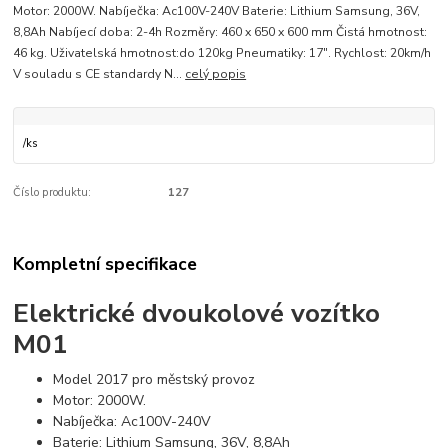
Motor: 2000W. Nabíječka: Ac100V-240V Baterie: Lithium Samsung, 36V,
8,8Ah Nabíjecí doba: 2-4h Rozměry: 460 x 650 x 600 mm Čistá hmotnost:
46 kg. Uživatelská hmotnost:do 120kg Pneumatiky: 17". Rychlost: 20km/h
V souladu s CE standardy N...
celý popis
/
ks
Číslo produktu:
127
Kompletní specifikace
Elektrické dvoukolové vozítko
M01
Model 2017 pro městský provoz
Motor: 2000W.
Nabíječka: Ac100V-240V
Baterie: Lithium Samsung, 36V, 8,8Ah