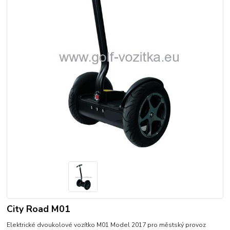
City Road M01
Elektrické dvoukolové vozítko M01 Model 2017 pro městský provoz